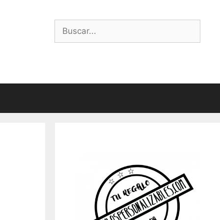
Buscar: