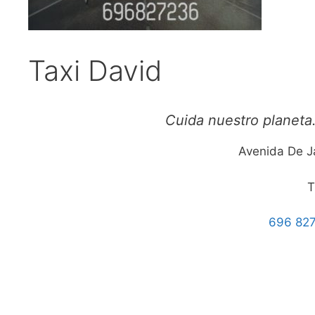
Taxi David
Cuida nuestro planeta.
Avenida De J
T
696 82