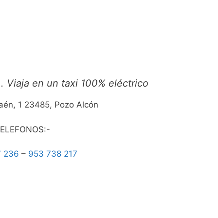
. Viaja en un taxi 100% eléctrico
aén, 1 23485, Pozo Alcón
ELEFONOS:-
7 236
–
953 738 217