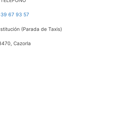
TELEFONO
39 67 93 57
stitución (Parada de Taxis)
3470, Cazorla