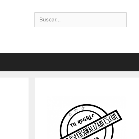
Buscar: