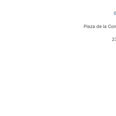
6
Plaza de la Con
2