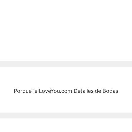
PorqueTeILoveYou.com Detalles de Bodas