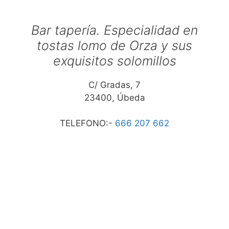
Bar tapería. Especialidad en
tostas lomo de Orza y sus
exquisitos solomillos
C/ Gradas, 7
23400, Úbeda
TELEFONO:-
666 207 662