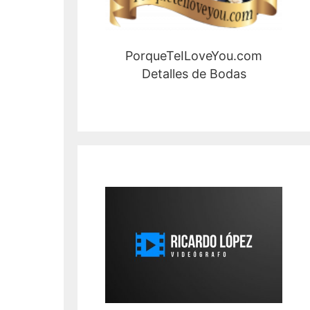
PorqueTeILoveYou.com
Detalles de Bodas