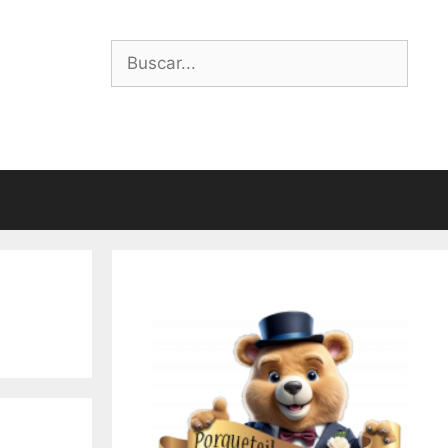
Buscar: