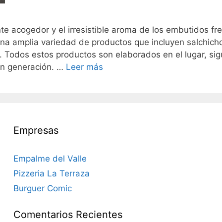
nte acogedor y el irresistible aroma de los embutidos fr
na amplia variedad de productos que incluyen salchich
s. Todos estos productos son elaborados en el lugar, si
en generación. …
Leer más
Empresas
Empalme del Valle
Pizzeria La Terraza
Burguer Comic
Comentarios Recientes