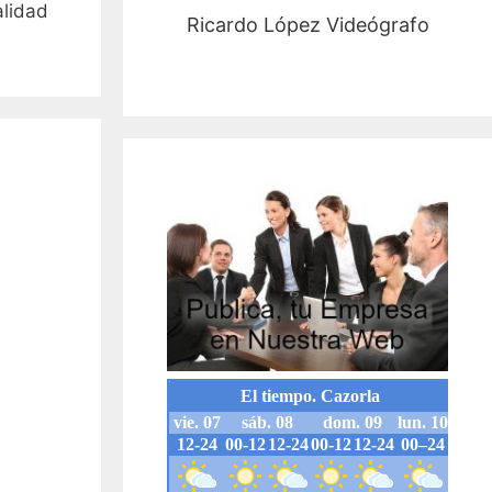
alidad
Ricardo López Videógrafo