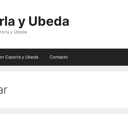
rla y Ubeda
zorla y Úbeda
en Cazorla y Ubeda
Contacto
ar