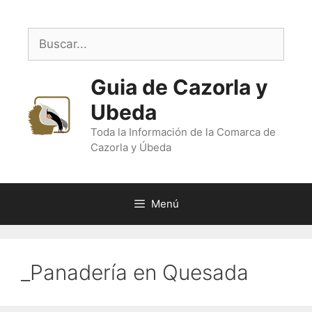
Saltar
al
Buscar:
contenido
Guia de Cazorla y
Ubeda
Toda la Información de la Comarca de
Cazorla y Úbeda
Menú
_Panadería en Quesada