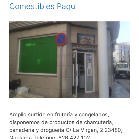
Comestibles Paqui
Amplio surtido en frutería y congelados,
disponemos de productos de charcutería,
panadería y droguería C/ La Virgen, 2 23480,
Quesada Telefono: 626 427 102