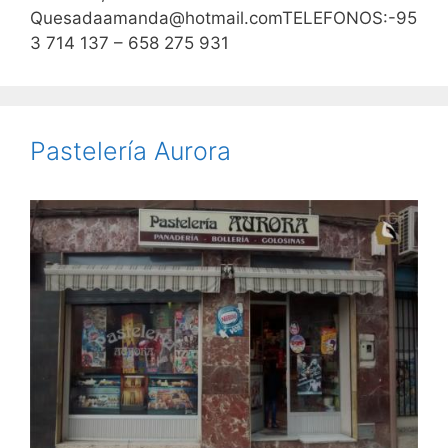
Quesadaamanda@hotmail.comTELEFONOS:-95
3 714 137 – 658 275 931
Pastelería Aurora