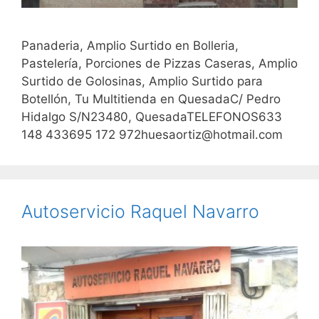
Panaderia, Amplio Surtido en Bolleria,
Pastelería, Porciones de Pizzas Caseras, Amplio
Surtido de Golosinas, Amplio Surtido para
Botellón, Tu Multitienda en QuesadaC/ Pedro
Hidalgo S/N23480, QuesadaTELEFONOS633
148 433695 172 972huesaortiz@hotmail.com
Autoservicio Raquel Navarro