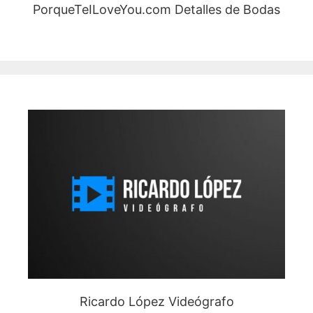
PorqueTeILoveYou.com Detalles de Bodas
Ricardo López Videógrafo