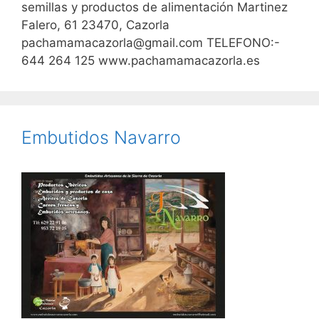
semillas y productos de alimentación Martinez
Falero, 61 23470, Cazorla
pachamamacazorla@gmail.com TELEFONO:-
644 264 125 www.pachamamacazorla.es
Embutidos Navarro