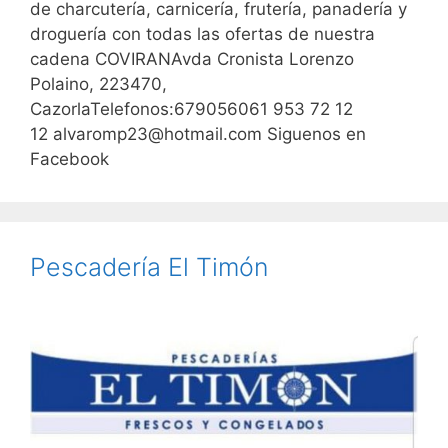
de charcutería, carnicería, frutería, panadería y
droguería con todas las ofertas de nuestra
cadena COVIRANAvda Cronista Lorenzo
Polaino, 223470,
CazorlaTelefonos:679056061 953 72 12
12 alvaromp23@hotmail.com Siguenos en
Facebook
Pescadería El Timón