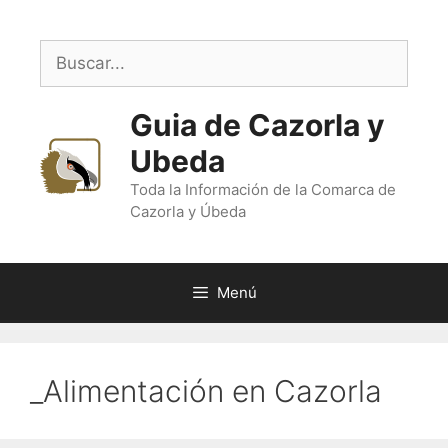
Saltar
al
Buscar:
contenido
Guia de Cazorla y
Ubeda
Toda la Información de la Comarca de
Cazorla y Úbeda
Menú
_Alimentación en Cazorla