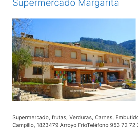
Supermercado Margarita
Supermercado, frutas, Verduras, Carnes, Embutidos
Campillo, 1823479 Arroyo FrioTeléfono 953 72 72 