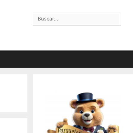
Buscar: