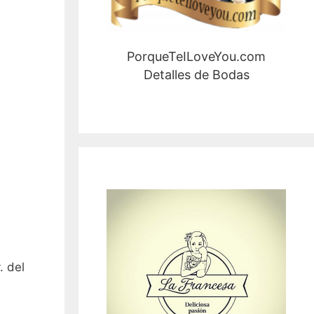
PorqueTeILoveYou.com
Detalles de Bodas
. del