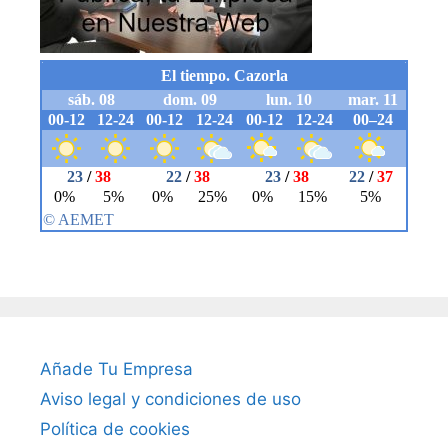
Añade Tu Empresa
Aviso legal y condiciones de uso
Política de cookies