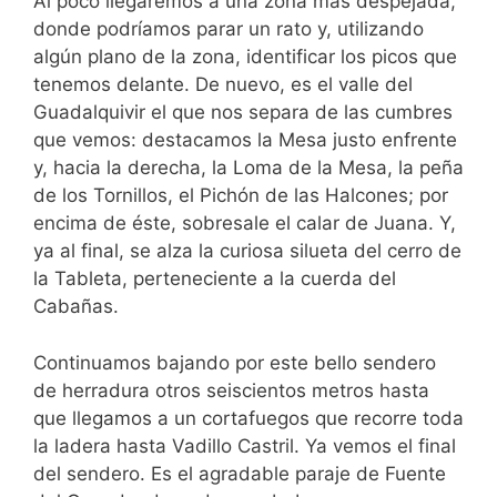
Al poco llegaremos a una zona más despejada,
donde podríamos parar un rato y, utilizando
algún plano de la zona, identificar los picos que
tenemos delante. De nuevo, es el valle del
Guadalquivir el que nos separa de las cumbres
que vemos: destacamos la Mesa justo enfrente
y, hacia la derecha, la Loma de la Mesa, la peña
de los Tornillos, el Pichón de las Halcones; por
encima de éste, sobresale el calar de Juana. Y,
ya al final, se alza la curiosa silueta del cerro de
la Tableta, perteneciente a la cuerda del
Cabañas.
Continuamos bajando por este bello sendero
de herradura otros seiscientos metros hasta
que llegamos a un cortafuegos que recorre toda
la ladera hasta Vadillo Castril. Ya vemos el final
del sendero. Es el agradable paraje de Fuente