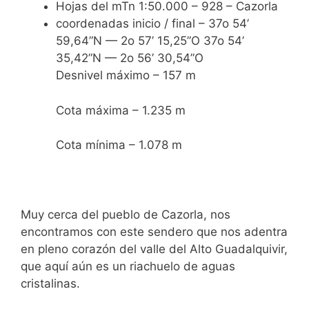
Hojas del mTn 1:50.000 – 928 – Cazorla
coordenadas inicio / final – 37o 54’
59,64”N — 2o 57’ 15,25”O 37o 54’
35,42”N — 2o 56’ 30,54”O
Desnivel máximo – 157 m
Cota máxima – 1.235 m
Cota mínima – 1.078 m
Muy cerca del pueblo de Cazorla, nos
encontramos con este sendero que nos adentra
en pleno corazón del valle del Alto Guadalquivir,
que aquí aún es un riachuelo de aguas
cristalinas.