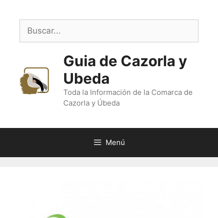
Saltar
al
Buscar:
contenido
Guia de Cazorla y
Ubeda
Toda la Información de la Comarca de
Cazorla y Úbeda
Menú