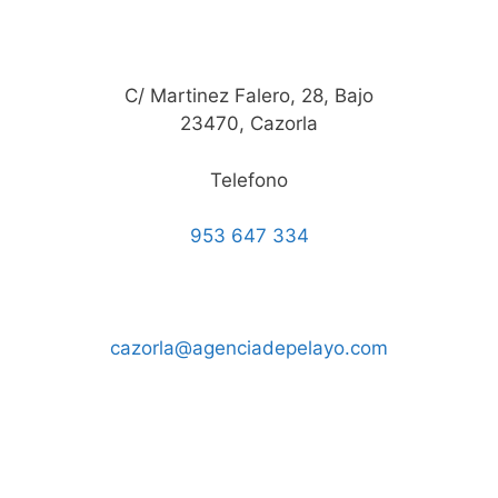
C/ Martinez Falero, 28, Bajo
23470, Cazorla
Telefono
953 647 334
cazorla@agenciadepelayo.com