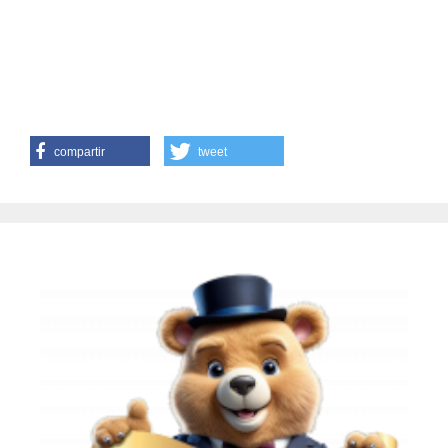
compartir
tweet