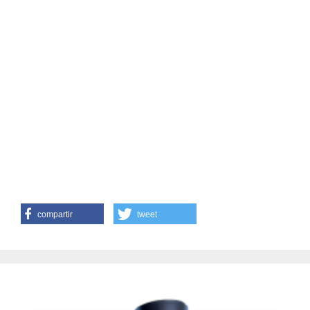
compartir
tweet