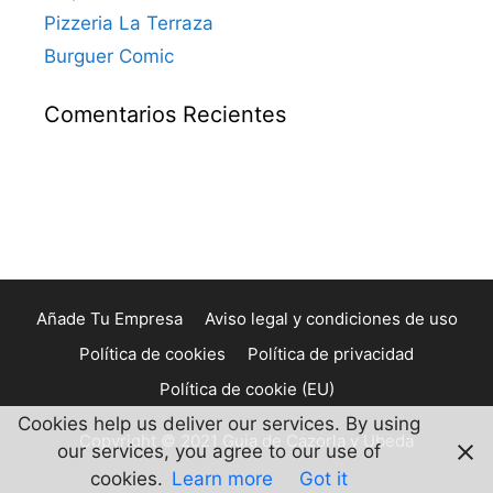
Pizzeria La Terraza
Burguer Comic
Comentarios Recientes
Añade Tu Empresa
Aviso legal y condiciones de uso
Política de cookies
Política de privacidad
Política de cookie (EU)
Cookies help us deliver our services. By using
Copyright © 2021 Guia de Cazorla y Ubeda
our services, you agree to our use of
cookies.
Learn more
Got it