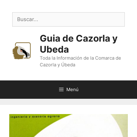
Saltar
al
Buscar:
contenido
Guia de Cazorla y
Ubeda
Toda la Información de la Comarca de
Cazorla y Úbeda
Menú