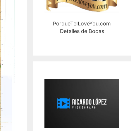
PorqueTeILoveYou.com
Detalles de Bodas