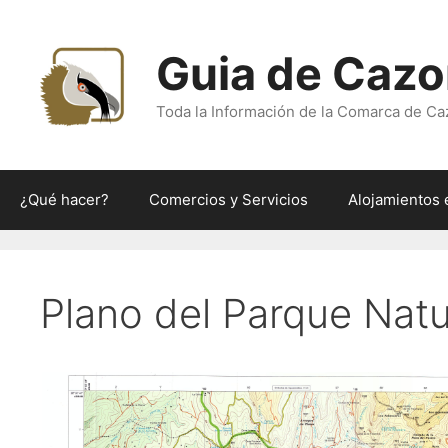
Saltar
al
Guia de Cazo
contenido
Toda la Información de la Comarca de Ca
¿Qué hacer?
Comercios y Servicios
Alojamientos 
Plano del Parque Natu