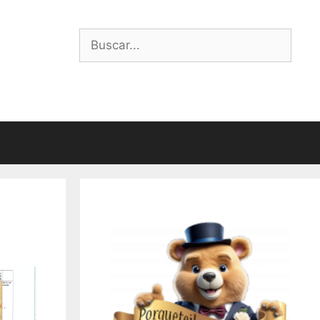
Buscar: