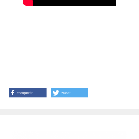
compartir
tweet