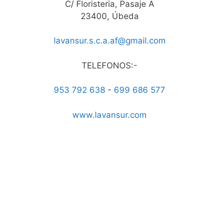
C/ Floristeria, Pasaje A
23400, Úbeda
lavansur.s.c.a.af@gmail.com
TELEFONOS:-
953 792 638
-
699 686 577
www.lavansur.com