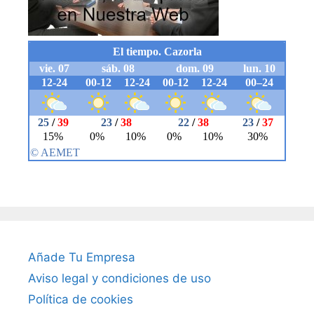
Añade Tu Empresa
Aviso legal y condiciones de uso
Política de cookies