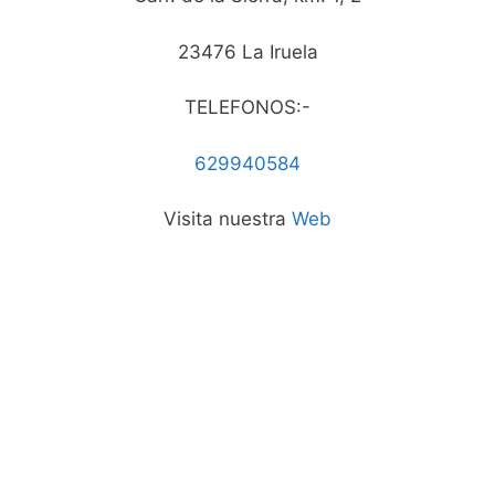
23476 La Iruela
TELEFONOS:-
629940584
Visita nuestra
Web