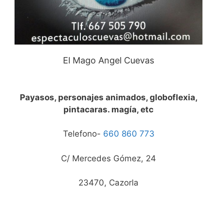
El Mago Angel Cuevas
Payasos, personajes animados, globoflexia,
pintacaras. magía, etc
Telefono-
660 860 773
C/ Mercedes Gómez, 24
23470, Cazorla