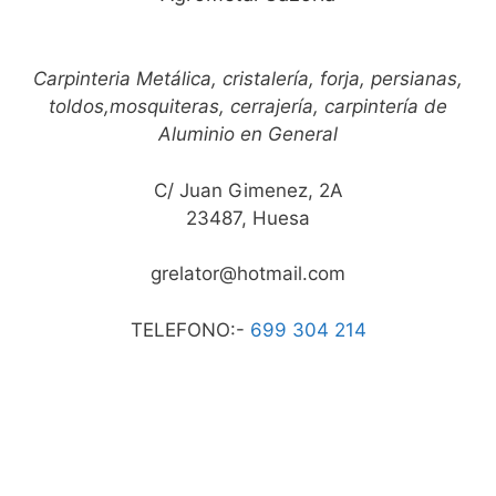
Carpinteria Metálica, cristalería, forja, persianas,
toldos,mosquiteras, cerrajería, carpintería de
Aluminio en General
C/ Juan Gimenez, 2A
23487, Huesa
grelator@hotmail.com
TELEFONO:-
699 304 214