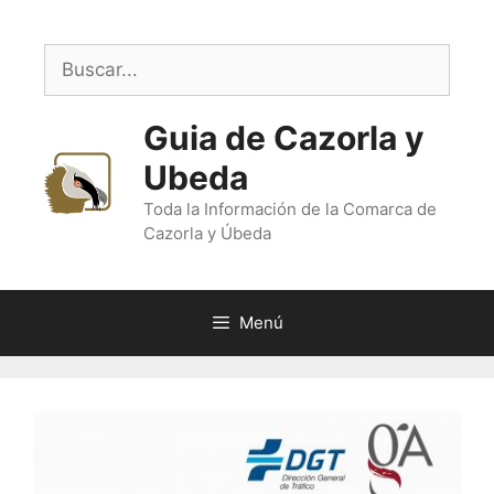
Saltar
al
Buscar:
contenido
Guia de Cazorla y
Ubeda
Toda la Información de la Comarca de
Cazorla y Úbeda
Menú