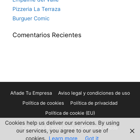
Pizzeria La Terraza
Burguer Comic
Comentarios Recientes
Añade Tu Empresa
Aviso legal y condiciones de uso
Política de cookies
Política de privacidad
Política de cookie (EU)
Cookies help us deliver our services. By using
Copyright © 2021 Guia de Cazorla y Ubeda
our services, you agree to our use of
cookies.
Learn more
Got it