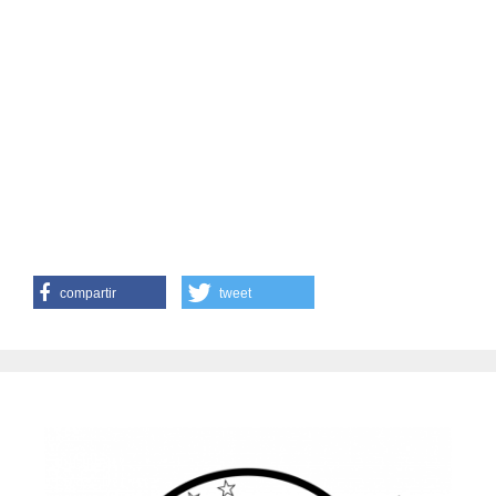
compartir
tweet