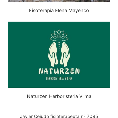
Fisoterapia Elena Mayenco
Naturzen Herboristeria Vilma
Javier Cejudo fisioterapeuta nº 7095