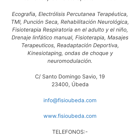
Ecografia, Electrólisis Percutanea Terapéutica,
TMI, Punción Seca, Rehabilitación Neurológica,
Fisioterapia Respiratoria en el adulto y el niño,
Drenaje linfático manual, Fisioterapia, Masajes
Terapeuticos, Readaptación Deportiva,
Kinesiotaping, ondas de choque y
neuromodulación.
C/ Santo Domingo Savio, 19
23400, Úbeda
info@fisioubeda.com
www.fisioubeda.com
TELEFONOS:-