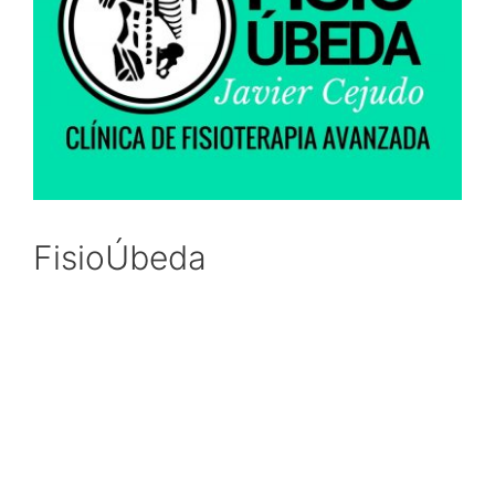
FisioÚbeda