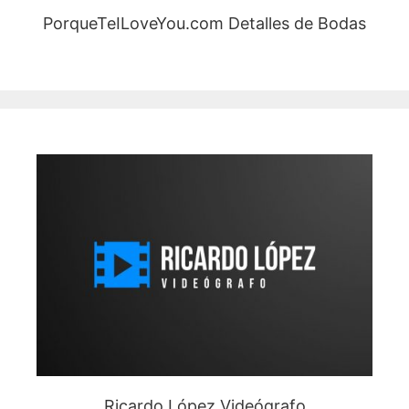
PorqueTeILoveYou.com Detalles de Bodas
Ricardo López Videógrafo