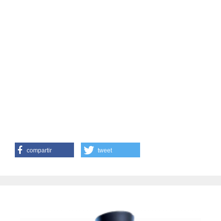
compartir
tweet