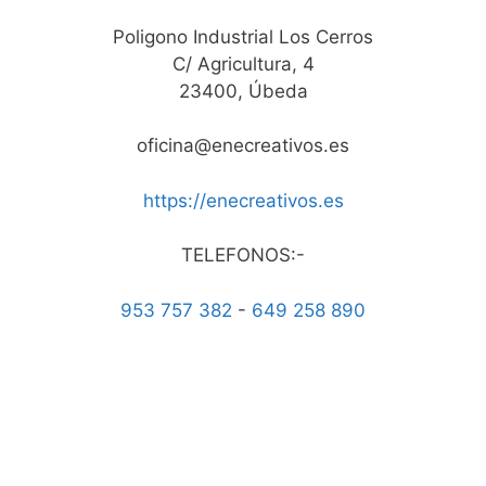
Poligono Industrial Los Cerros
C/ Agricultura, 4
23400, Úbeda
oficina@enecreativos.es
https://enecreativos.es
TELEFONOS:-
953 757 382
-
649 258 890