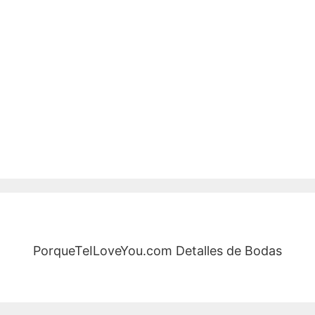
PorqueTeILoveYou.com Detalles de Bodas