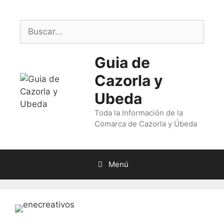
Saltar
al
Buscar:
contenido
Guia de
Cazorla y
Ubeda
Toda la Información de la
Comarca de Cazorla y Úbeda
Menú