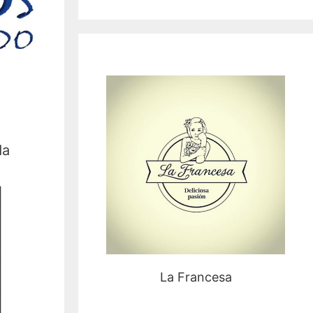
da
La Francesa