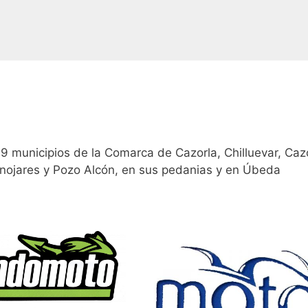
 9 municipios de la Comarca de Cazorla, Chilluevar, Cazo
nojares y Pozo Alcón, en sus pedanias y en Úbeda