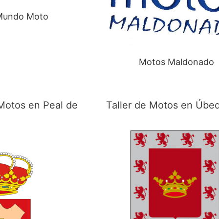
Mundo Moto
Motos Maldonado
 Motos en Peal de
Taller de Motos en Úbe