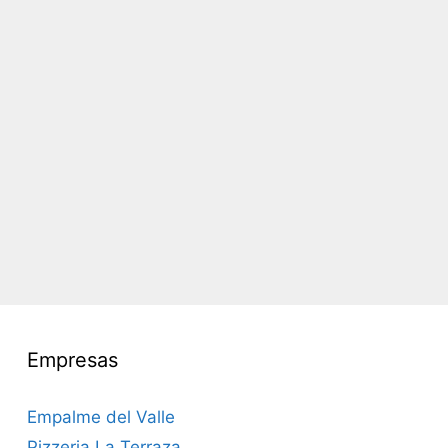
Empresas
Empalme del Valle
Pizzeria La Terraza