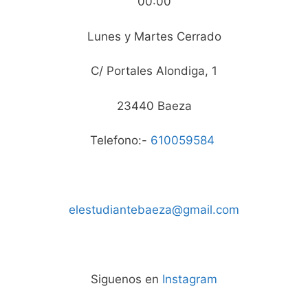
00:00
Lunes y Martes Cerrado
C/ Portales Alondiga, 1
23440 Baeza
Telefono:-
610059584
elestudiantebaeza@gmail.com
Siguenos en
Instagram