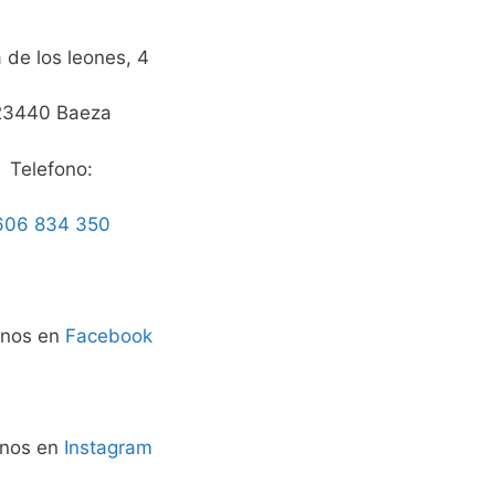
 de los leones, 4
23440 Baeza
Telefono:
606 834 350
enos en
Facebook
enos en
Instagram