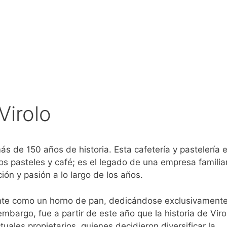
Virolo
s de 150 años de historia. Esta cafetería y pastelería 
os pasteles y café; es el legado de una empresa familia
n y pasión a lo largo de los años.
mente como un horno de pan, dedicándose exclusivamente
mbargo, fue a partir de este año que la historia de Viro
tuales propietarios, quienes decidieron diversificar la