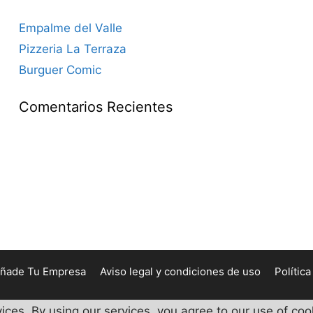
Empalme del Valle
Pizzeria La Terraza
Burguer Comic
Comentarios Recientes
ñade Tu Empresa
Aviso legal y condiciones de uso
Polític
vices. By using our services, you agree to our use of coo