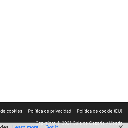
a de cookies
Política de privacidad
Política de cookie (EU)
Copyright © 2021 Guia de Cazorla y Ubeda
kies.
Learn more
Got it