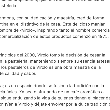
stelería.
Carmona, con su dedicación y maestría, creó de forma
ría en el distintivo de la casa. Este delicioso manjar,
nombre de «virolo», inspirando tanto el nombre comercial
 comercialización de estos productos comenzó en 1975,
.
incipios del 2000, Virolo tomó la decisión de cesar la
 la pastelería, manteniendo siempre su esencia artesa
los pasteleros de Virolo es una obra maestra de la
de calidad y sabor.
; es un espacio donde se fusiona la tradición con la
cia única. Ya sea disfrutando de un café aromático o
 sigue endulzando la vida de quienes tienen el placer d
or. ¡Ven a Virolo y déjate envolver por la dulce tradición