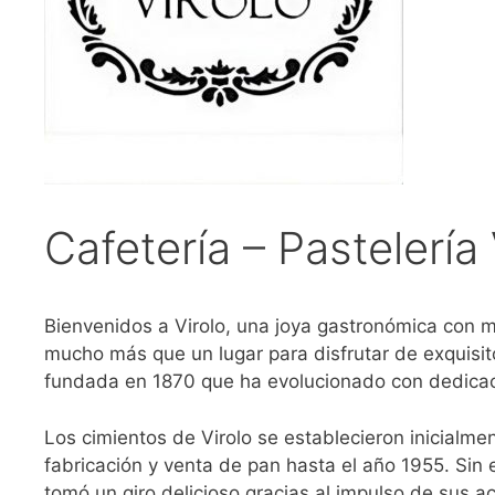
Cafetería – Pastelería 
Bienvenidos a Virolo, una joya gastronómica con má
mucho más que un lugar para disfrutar de exquisit
fundada en 1870 que ha evolucionado con dedicació
Los cimientos de Virolo se establecieron inicial
fabricación y venta de pan hasta el año 1955. Sin e
tomó un giro delicioso gracias al impulso de sus ac