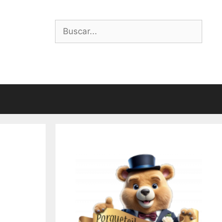
Buscar: