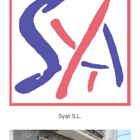
Syat S.L.