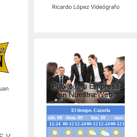
Ricardo López Videógrafo
Juan
s y