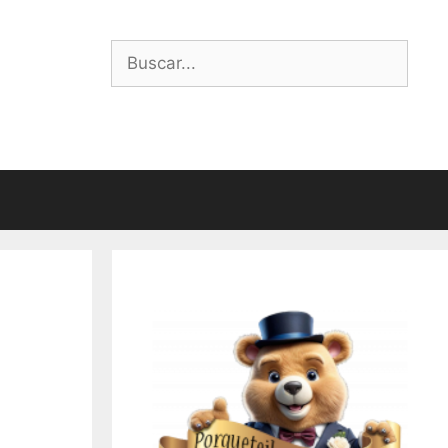
Buscar: