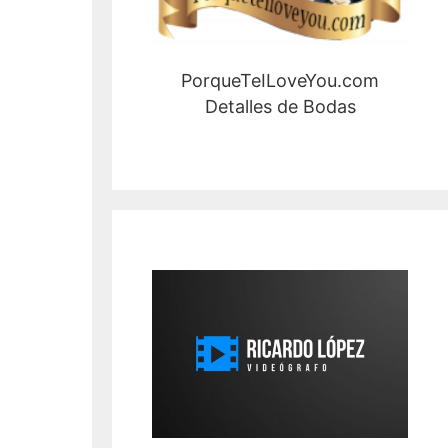
PorqueTeILoveYou.com
Detalles de Bodas