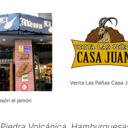
Venta Las Peñas Casa 
són el jamón
a Piedra Volcánica, Hamburguesa