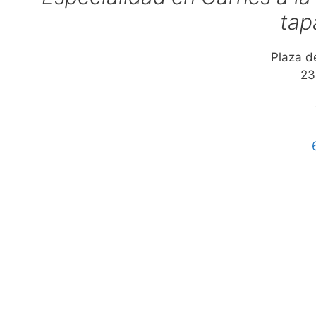
tap
Plaza de
23