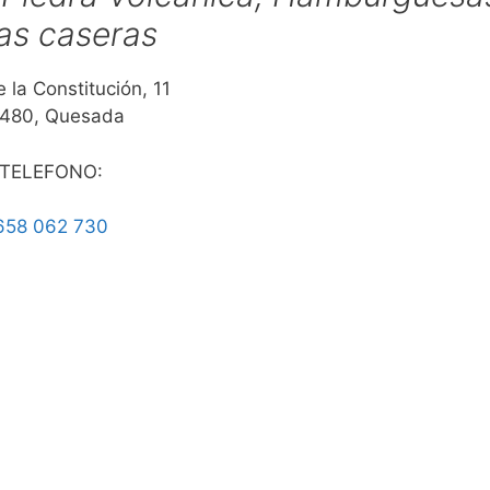
as caseras
 la Constitución, 11
480, Quesada
TELEFONO:
658 062 730