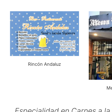
Rincón Andaluz
Me
Especialidad en Carnes a l