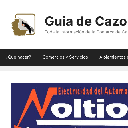
Saltar
al
Guia de Cazo
contenido
Toda la Información de la Comarca de Ca
¿Qué hacer?
Comercios y Servicios
Alojamientos 