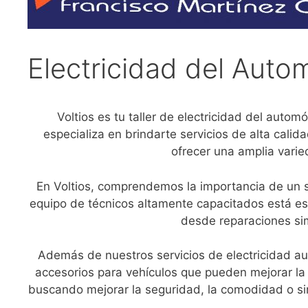
Electricidad del Autom
Voltios es tu taller de electricidad del auto
especializa en brindarte servicios de alta calid
ofrecer una amplia vari
En Voltios, comprendemos la importancia de un si
equipo de técnicos altamente capacitados está esp
desde reparaciones si
Además de nuestros servicios de electricidad a
accesorios para vehículos que pueden mejorar la 
buscando mejorar la seguridad, la comodidad o si