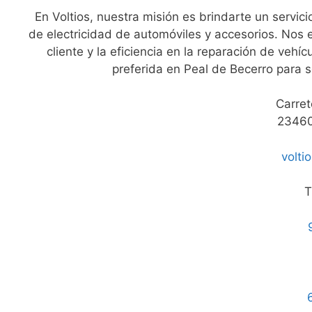
En Voltios, nuestra misión es brindarte un servic
de electricidad de automóviles y accesorios. Nos
cliente y la eficiencia en la reparación de vehí
preferida en Peal de Becerro para s
Carret
23460
volt
T