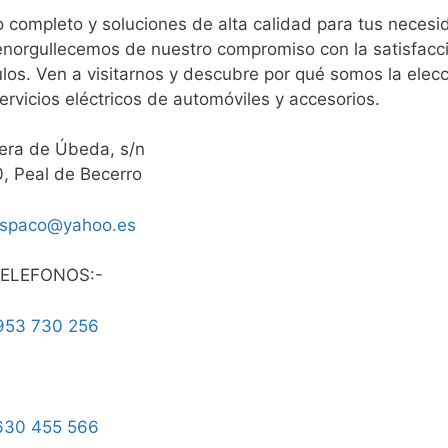
io completo y soluciones de alta calidad para tus neces
 enorgullecemos de nuestro compromiso con la satisfacc
culos. Ven a visitarnos y descubre por qué somos la elec
ervicios eléctricos de automóviles y accesorios.
era de Úbeda, s/n
, Peal de Becerro
iospaco@yahoo.es
ELEFONOS:-
953 730 256
630 455 566