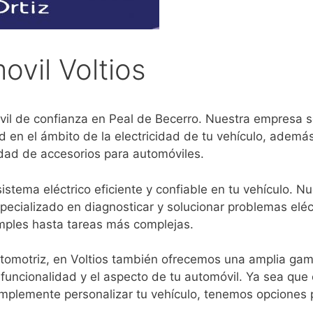
ovil Voltios
móvil de confianza en Peal de Becerro. Nuestra empresa 
ad en el ámbito de la electricidad de tu vehículo, ademá
edad de accesorios para automóviles.
stema eléctrico eficiente y confiable en tu vehículo. Nu
ecializado en diagnosticar y solucionar problemas eléc
mples hasta tareas más complejas.
utomotriz, en Voltios también ofrecemos una amplia ga
funcionalidad y el aspecto de tu automóvil. Ya sea que
mplemente personalizar tu vehículo, tenemos opciones p