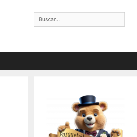
Buscar: