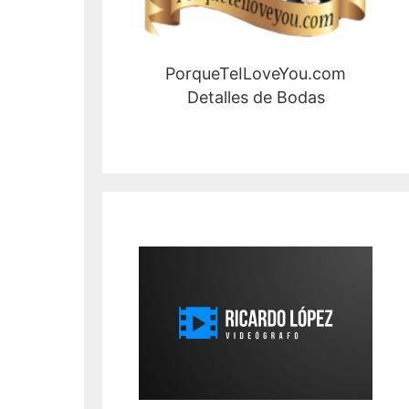
PorqueTeILoveYou.com
Detalles de Bodas