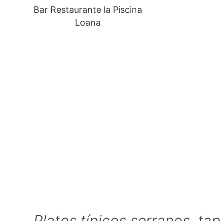
Bar Restaurante la Piscina
Loana
Platos típicos serranos, ta