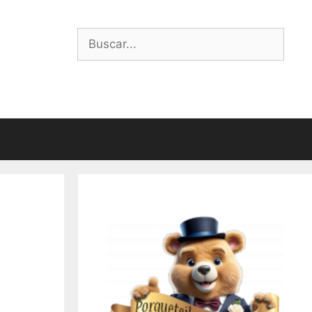
Buscar: