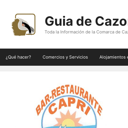
Saltar
al
Guia de Cazo
contenido
Toda la Información de la Comarca de Ca
¿Qué hacer?
Comercios y Servicios
Alojamientos 