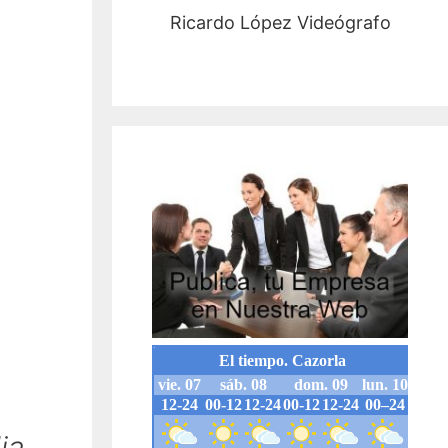
Ricardo López Videógrafo
ia