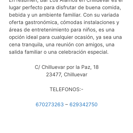
En resumen, Bar Los Álamos en Chilluevar es el
lugar perfecto para disfrutar de buena comida,
bebida y un ambiente familiar. Con su variada
oferta gastronómica, cómodas instalaciones y
áreas de entretenimiento para niños, es una
opción ideal para cualquier ocasión, ya sea una
cena tranquila, una reunión con amigos, una
salida familiar o una celebración especial.
C/ Chilluevar por la Paz, 18
23477, Chilluevar
TELEFONOS:-
670273263
–
629342750