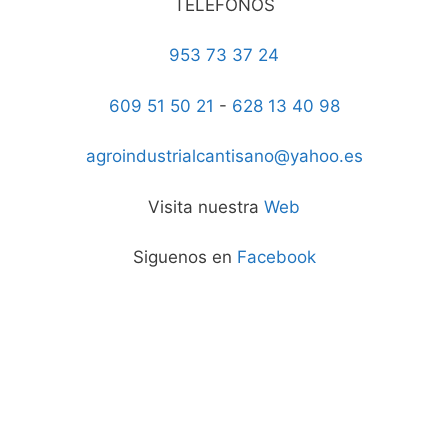
TELEFONOS
953 73 37 24
609 51 50 21
-
628 13 40 98
agroindustrialcantisano@yahoo.es
Visita nuestra
Web
Siguenos en
Facebook