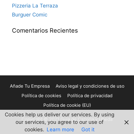
Pizzeria La Terraza
Burguer Comic
Comentarios Recientes
Añade Tu Empresa
Aviso legal y condiciones de uso
Política de cookies
Política de privacidad
Política de cookie (EU)
Cookies help us deliver our services. By using
Copyright © 2021 Guia de Cazorla y Ubeda
our services, you agree to our use of
cookies.
Learn more
Got it