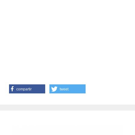
compartir
tweet