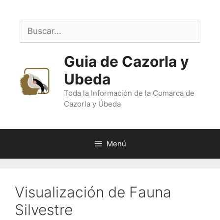
Saltar
al
Buscar:
contenido
Guia de Cazorla y
Ubeda
Toda la Información de la Comarca de
Cazorla y Úbeda
Menú
Visualización de Fauna
Silvestre