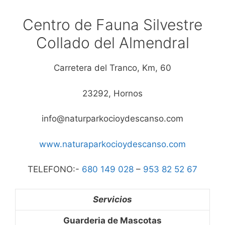
Centro de Fauna Silvestre
Collado del Almendral
Carretera del Tranco, Km, 60
23292, Hornos
info@naturparkocioydescanso.com
www.naturaparkocioydescanso.com
TELEFONO:-
680 149 028
–
953 82 52 67
Servicios
Guarderia de Mascotas