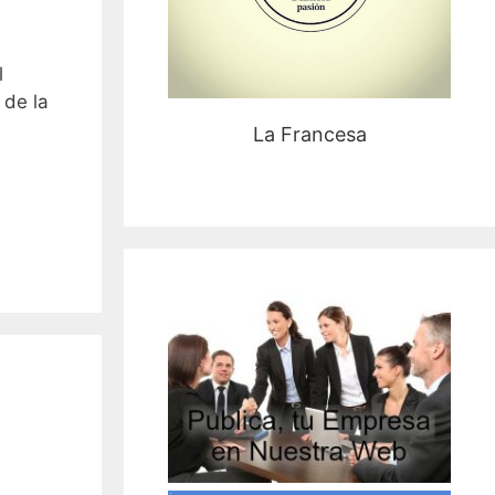
l
 de la
La Francesa