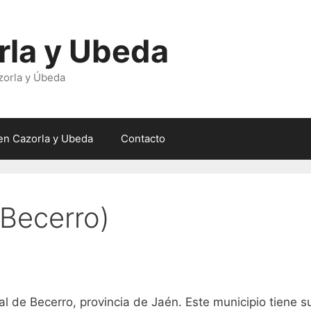
rla y Ubeda
zorla y Úbeda
en Cazorla y Ubeda
Contacto
 Becerro)
l de Becerro, provincia de Jaén. Este municipio tiene s