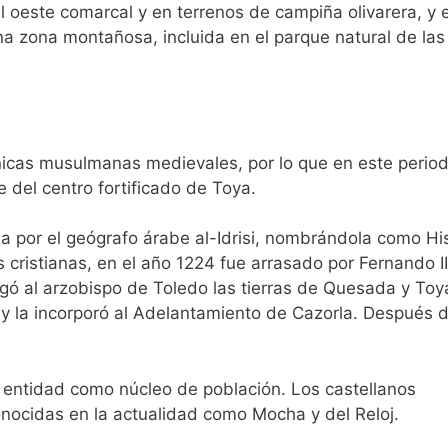
 al oeste comarcal y en terrenos de campiña olivarera, y e
na zona montañosa, incluida en el parque natural de las
icas musulmanas medievales, por lo que en este perio
del centro fortificado de Toya.
da por el geógrafo árabe al-Idrisi, nombrándola como Hi
cristianas, en el año 1224 fue arrasado por Fernando III
gó al arzobispo de Toledo las tierras de Quesada y Toya
 y la incorporó al Adelantamiento de Cazorla. Después 
 entidad como núcleo de población. Los castellanos
onocidas en la actualidad como Mocha y del Reloj.