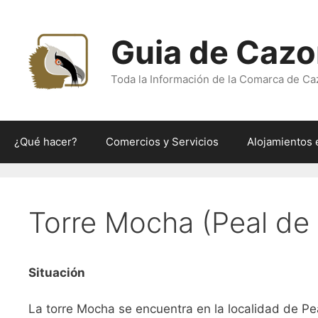
Saltar
al
Guia de Cazo
contenido
Toda la Información de la Comarca de Ca
¿Qué hacer?
Comercios y Servicios
Alojamientos 
Torre Mocha (Peal de
Situación
La torre Mocha se encuentra en la localidad de Pea