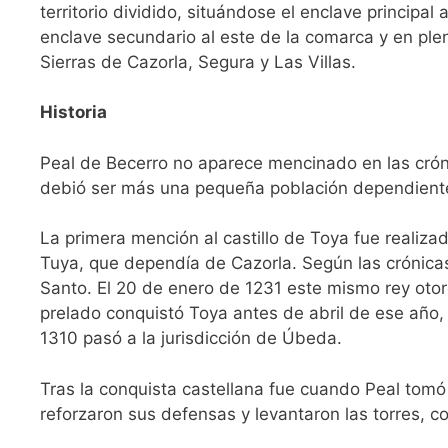
territorio dividido, situándose el enclave principal
enclave secundario al este de la comarca y en ple
Sierras de Cazorla, Segura y Las Villas.
Historia
Peal de Becerro no aparece mencinado en las crón
debió ser más una pequeña población dependiente 
La primera mención al castillo de Toya fue realiza
Tuya, que dependía de Cazorla. Según las crónicas 
Santo. El 20 de enero de 1231 este mismo rey otor
prelado conquistó Toya antes de abril de ese año,
1310 pasó a la jurisdicción de Úbeda.
Tras la conquista castellana fue cuando Peal tomó
reforzaron sus defensas y levantaron las torres, c