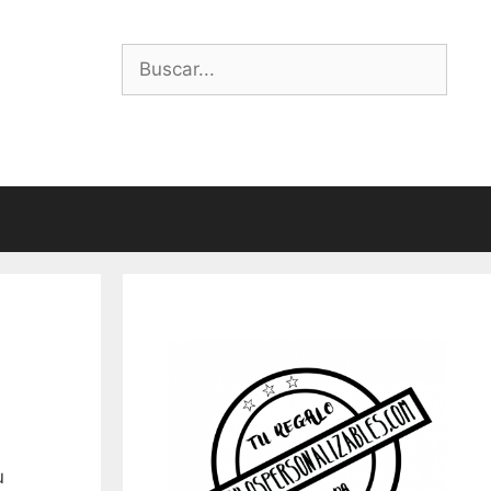
Buscar:
u