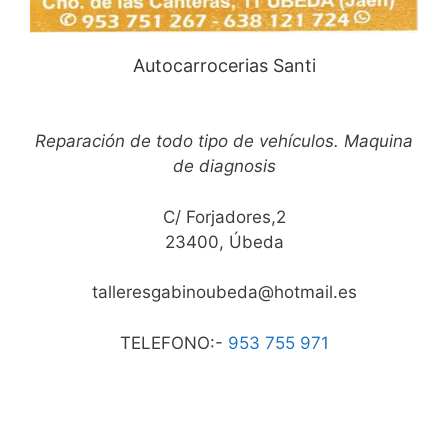
Autocarrocerias Santi
Reparación de todo tipo de vehículos. Maquina
de diagnosis
C/ Forjadores,2
23400, Úbeda
talleresgabinoubeda@hotmail.es
TELEFONO:-
953 755 971