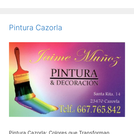
Pintura Cazorla
Pintura Cazorla: Colores que Transforman