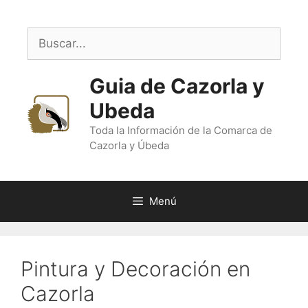
Saltar
al
Buscar:
contenido
Guia de Cazorla y
Ubeda
Toda la Información de la Comarca de
Cazorla y Úbeda
Menú
Pintura y Decoración en
Cazorla