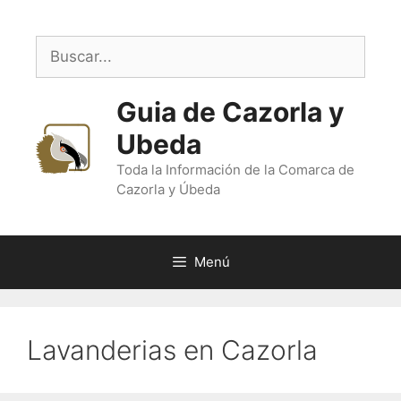
Saltar
al
Buscar:
contenido
Guia de Cazorla y
Ubeda
Toda la Información de la Comarca de
Cazorla y Úbeda
Menú
Lavanderias en Cazorla