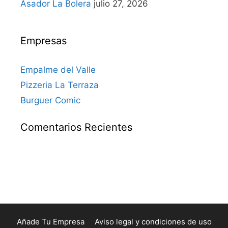
Asador La Bolera
julio 27, 2026
Empresas
Empalme del Valle
Pizzeria La Terraza
Burguer Comic
Comentarios Recientes
Añade Tu Empresa
Aviso legal y condiciones de uso