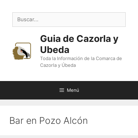
Saltar
al
Buscar:
contenido
Guia de Cazorla y
Ubeda
Toda la Información de la Comarca de
Cazorla y Úbeda
Menú
Bar en Pozo Alcón