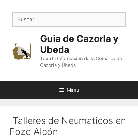
Saltar
al
Buscar:
contenido
Guia de Cazorla y
Ubeda
Toda la Información de la Comarca de
Cazorla y Úbeda
Menú
_Talleres de Neumaticos en
Pozo Alcón