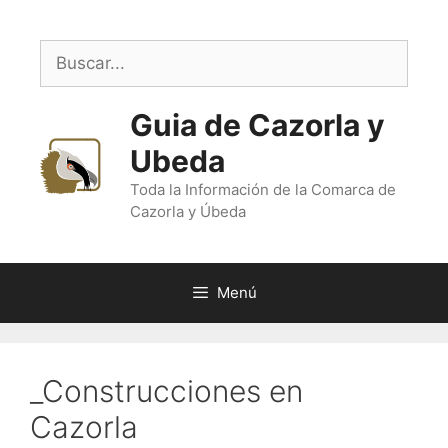
Saltar
al
Buscar:
contenido
Guia de Cazorla y
Ubeda
Toda la Información de la Comarca de
Cazorla y Úbeda
Menú
_Construcciones en
Cazorla