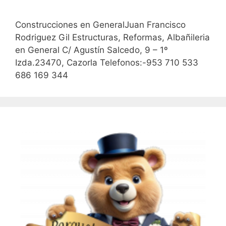
Construcciones en GeneralJuan Francisco
Rodriguez Gil Estructuras, Reformas, Albañileria
en General C/ Agustín Salcedo, 9 – 1º
Izda.23470, Cazorla Telefonos:-953 710 533
686 169 344