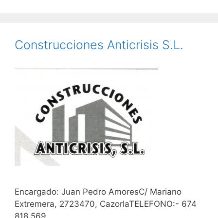
Construcciones Anticrisis S.L.
Encargado: Juan Pedro AmoresC/ Mariano
Extremera, 2723470, CazorlaTELEFONO:- 674
818 569