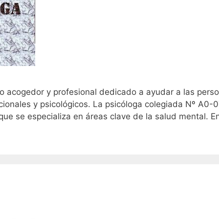
io acogedor y profesional dedicado a ayudar a las pers
cionales y psicológicos. La psicóloga colegiada Nº A0-
que se especializa en áreas clave de la salud mental. E