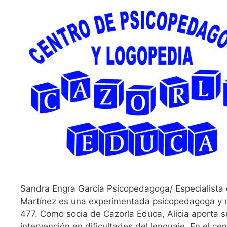
Sandra Engra Garcia Psicopedagoga/ Especialista 
Martínez es una experimentada psicopedagoga y 
477. Como socia de Cazorla Educa, Alicia aporta s
intervención en dificultades del lenguaje. En el ce