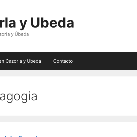
rla y Ubeda
zorla y Úbeda
en Cazorla y Ubeda
Contacto
dagogia