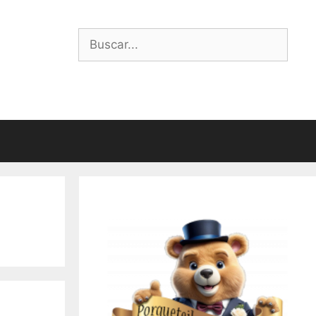
Buscar: