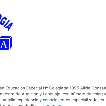
en Educación Especial Nº Colegiada 1395 Alicia Gonzál
maestra de Audición y Lenguaje, con número de colegi
u amplia experiencia y conocimientos especializados en
ntro, Alicia se dedica …
Leer más