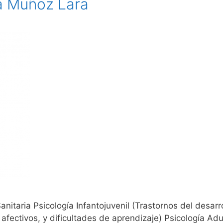
a Muñoz Lara
itaria Psicología Infantojuvenil (Trastornos del desarro
ectivos, y dificultades de aprendizaje) Psicología Adu