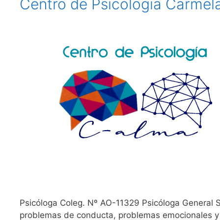
Centro de Psicologia Carmel
Psicóloga Coleg. Nº AO-11329 Psicóloga General San
problemas de conducta, problemas emocionales y af