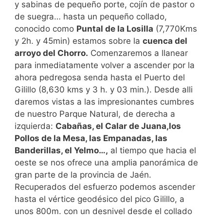
y sabinas de pequeño porte, cojín de pastor o
de suegra… hasta un pequeño collado,
conocido como
Puntal de la Losilla
(7,770Kms
y 2h. y 45min) estamos sobre la
cuenca del
arroyo del Chorro.
Comenzaremos a llanear
para inmediatamente volver a ascender por la
ahora pedregosa senda hasta el Puerto del
Gilillo (8,630 kms y 3 h. y 03 min.). Desde alli
daremos vistas a las impresionantes cumbres
de nuestro Parque Natural, de derecha a
izquierda:
Cabañas, el Calar de Juana,los
Pollos de la Mesa, las Empanadas, las
Banderillas, el Yelmo…,
al tiempo que hacia el
oeste se nos ofrece una amplia panorámica de
gran parte de la provincia de Jaén.
Recuperados del esfuerzo podemos ascender
hasta el vértice geodésico del pico Gilillo, a
unos 800m. con un desnivel desde el collado