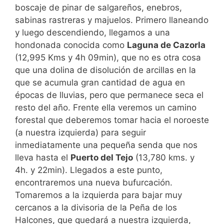
boscaje de pinar de salgareños, enebros,
sabinas rastreras y majuelos. Primero llaneando
y luego descendiendo, llegamos a una
hondonada conocida como
Laguna de Cazorla
(12,995 Kms y 4h 09min), que no es otra cosa
que una dolina de disolución de arcillas en la
que se acumula gran cantidad de agua en
épocas de lluvias, pero que permanece seca el
resto del año. Frente ella veremos un camino
forestal que deberemos tomar hacia el noroeste
(a nuestra izquierda) para seguir
inmediatamente una pequeña senda que nos
lleva hasta el
Puerto del Tejo
(13,780 kms. y
4h. y 22min). Llegados a este punto,
encontraremos una nueva bufurcación.
Tomaremos a la izquierda para bajar muy
cercanos a la divisoria de la Peña de los
Halcones, que quedará a nuestra izquierda,