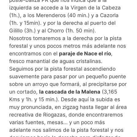
poste-baliza PR que nos indica que a la
izquierda se accede a la Virgen de la Cabeza
(1h.), a los Merenderos (40 min.) y a Cazorla
(1h. y 15min). y por la derecha al puerto del
Gilillo (3h.) y al Chorro (1h. 50 min).
Nosotros tomaremos a la derecha por la pista
forestal y unos pocos metros más adelante nos
encontramos con el
paraje de Nace el río
,
fresco manantial de aguas cristalinas.
Seguimos por la pista forestal ascendiendo
suavemente para pasar por un pequeño puente
sobre un arroyo que formará, al precipitarse por
un cortado,
la cascada de la Malena
(3,165
Kms y 1h. y 15 min.). Desde aquí la subida es
muy pronunciada, en zigzag hasta llegar al área
recreativa de Riogazas, donde encontraremos
varias fuentes, mesas… y un poco más
adelante nos salimos de la pista forestal y nos