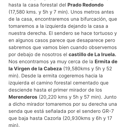
hasta la casa forestal del
Prado Redondo
(17,580 kms. y 5h y 7 min). Unos metros antes
de la casa, encontraremos una bifurcación, que
tomaremos a la izquierda dejando la casa a
nuestra derecha. El sendero se hace tortuoso y
en algunos casos parece que desaparece pero
sabremos que vamos bien cuando observemos
por debajo de nosotros el
castillo de La Iruela.
Nos encontramos ya muy cerca de la
Ermita de
la Virgen de la Cabeza
(19,580kms y 5h y 52
min). Desde la ermita cogeremos hacia la
izquierda el camino forestal cementado que
desciende hasta el primer mirador de los
Merenderos
(20,220 kms y 5h y 57 min). Junto
a dicho mirador tomaremos por su derecha una
senda que está señalada por el sendero GR-7
que baja hasta Cazorla (20,930kms y 6h y 17
min).