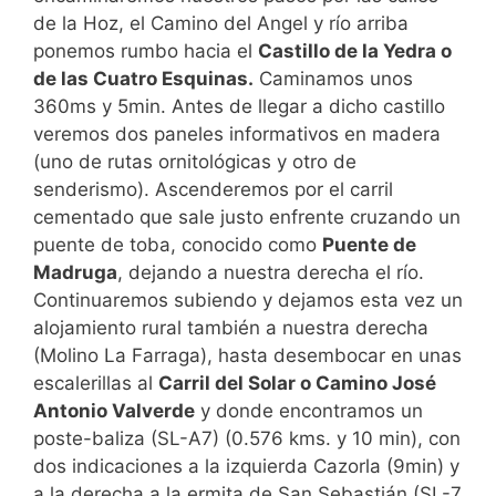
de la Hoz, el Camino del Angel y río arriba
ponemos rumbo hacia el
Castillo de la Yedra o
de las Cuatro Esquinas.
Caminamos unos
360ms y 5min. Antes de llegar a dicho castillo
veremos dos paneles informativos en madera
(uno de rutas ornitológicas y otro de
senderismo). Ascenderemos por el carril
cementado que sale justo enfrente cruzando un
puente de toba, conocido como
Puente de
Madruga
, dejando a nuestra derecha el río.
Continuaremos subiendo y dejamos esta vez un
alojamiento rural también a nuestra derecha
(Molino La Farraga), hasta desembocar en unas
escalerillas al
Carril del Solar o Camino José
Antonio Valverde
y donde encontramos un
poste-baliza (SL-A7) (0.576 kms. y 10 min), con
dos indicaciones a la izquierda Cazorla (9min) y
a la derecha a la ermita de San Sebastián (SL-7