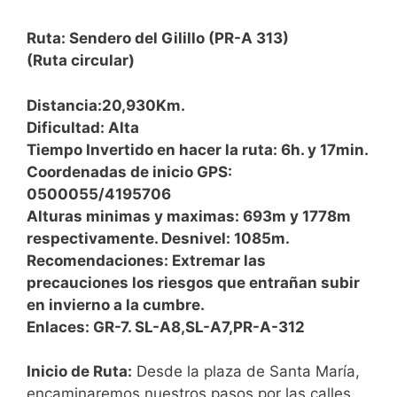
Ruta: Sendero del Gilillo (PR-A 313)
(Ruta circular)
Distancia:20,930Km.
Dificultad: Alta
Tiempo Invertido en hacer la ruta: 6h. y 17min.
Coordenadas de inicio GPS:
0500055/4195706
Alturas minimas y maximas: 693m y 1778m
respectivamente. Desnivel: 1085m.
Recomendaciones: Extremar las
precauciones los riesgos que entrañan subir
en invierno a la cumbre.
Enlaces: GR-7. SL-A8,SL-A7,PR-A-312
Inicio de Ruta:
Desde la plaza de Santa María,
encaminaremos nuestros pasos por las calles