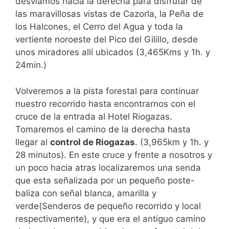
desviamos hacia la derecha para disfrutar de
las maravillosas vistas de Cazorla, la Peña de
los Halcones, el Cerro del Agua y toda la
vertiente noroeste del Pico del Gilillo, desde
unos miradores allí ubicados (3,465Kms y 1h. y
24min.)
Volveremos a la pista forestal para continuar
nuestro recorrido hasta encontrarnos con el
cruce de la entrada al Hotel Riogazas.
Tomaremos el camino de la derecha hasta
llegar al
control de Riogazas
. (3,965km y 1h. y
28 minutos). En este cruce y frente a nosotros y
un poco hacia atras localizaremos una senda
que esta señalizada por un pequeño poste-
baliza con señal blanca, amarilla y
verde(Senderos de pequeño recorrido y local
respectivamente), y que era el antiguo camino