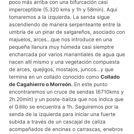
poco más arriba con una bifurcación casi
imperceptible (5.320 kms y 1h y 58min). Aqui
tomaremos a la izquierda. La senda sigue
ascendiendo de manera serpenteante entre la
umbría de un pinar de salgareños, asociado con
majuelos, arces…que nos introduce en una
pequeña llanura muy húmeda casi siemptre
encharcada por varios manantiales de agua que
nacen allí mismo y una vegetación compuesta
de arces, quejigos, mostajos, juncos…y que
termina en un collado conocido como
Collado
de Cagahierro o Morreón.
En este punto
encontraremos un cruce de sendas (6710kms y
2h.20min) y un poste-baliza que nos indica que
el Gilillo se encuentra a 1h. Seguiremos por la
senda de la izquierda para iniciar una fuerte
subida a través de un cascajal de caliza
acompañados de encinas o carrascas, enebros