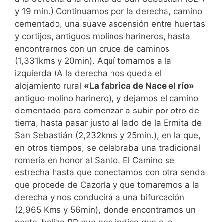
y 19 min.) Continuamos por la derecha, camino
cementado, una suave ascensión entre huertas
y cortijos, antiguos molinos harineros, hasta
encontrarnos con un cruce de caminos
(1,331kms y 20min). Aquí tomamos a la
izquierda (A la derecha nos queda el
alojamiento rural
«La fabrica de Nace el río»
antiguo molino harinero), y dejamos el camino
dementado para comenzar a subir por otro de
tierra, hasta pasar justo al lado de la Ermita de
San Sebastián (2,232kms y 25min.), en la que,
en otros tiempos, se celebraba una tradicional
romería en honor al Santo. El Camino se
estrecha hasta que conectamos con otra senda
que procede de Cazorla y que tomaremos a la
derecha y nos conducirá a una bifurcación
(2,965 Kms y 56min), donde encontramos un