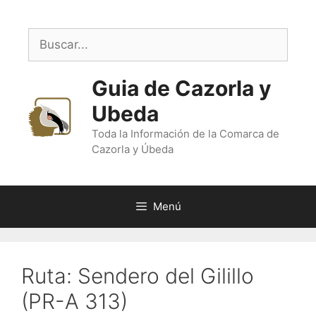
Saltar
al
Buscar:
contenido
Guia de Cazorla y
Ubeda
Toda la Información de la Comarca de
Cazorla y Úbeda
Menú
Ruta: Sendero del Gilillo
(PR-A 313)