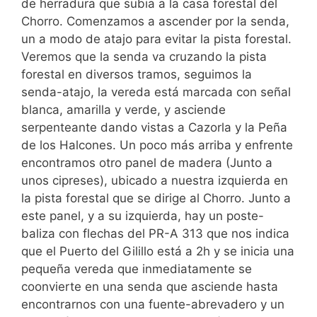
de herradura que subia a la casa forestal del
Chorro. Comenzamos a ascender por la senda,
un a modo de atajo para evitar la pista forestal.
Veremos que la senda va cruzando la pista
forestal en diversos tramos, seguimos la
senda-atajo, la vereda está marcada con señal
blanca, amarilla y verde, y asciende
serpenteante dando vistas a Cazorla y la Peña
de los Halcones. Un poco más arriba y enfrente
encontramos otro panel de madera (Junto a
unos cipreses), ubicado a nuestra izquierda en
la pista forestal que se dirige al Chorro. Junto a
este panel, y a su izquierda, hay un poste-
baliza con flechas del PR-A 313 que nos indica
que el Puerto del Gilillo está a 2h y se inicia una
pequeña vereda que inmediatamente se
coonvierte en una senda que asciende hasta
encontrarnos con una fuente-abrevadero y un