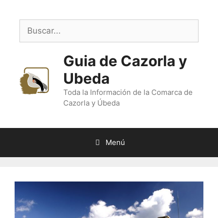
Saltar
al
Buscar:
contenido
Guia de Cazorla y
Ubeda
Toda la Información de la Comarca de
Cazorla y Úbeda
Menú