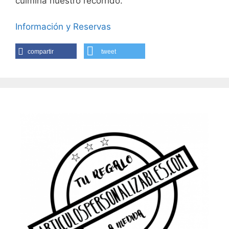
culmina nuestro recorrido.
Información y Reservas
compartir
tweet