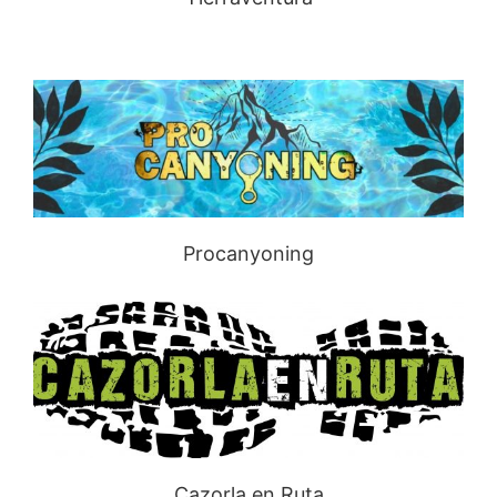
Procanyoning
Cazorla en Ruta