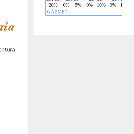
entura