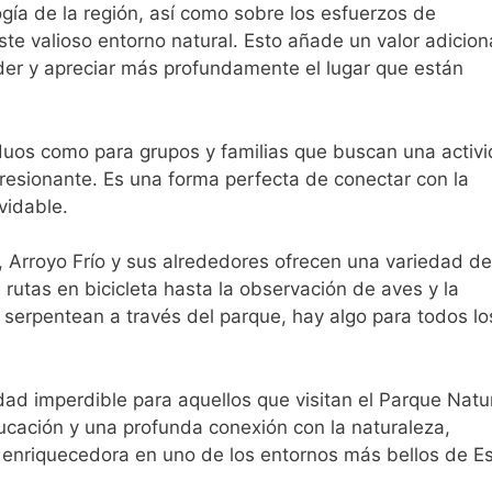
gía de la región, así como sobre los esfuerzos de
te valioso entorno natural. Esto añade un valor adiciona
nder y apreciar más profundamente el lugar que están
ividuos como para grupos y familias que buscan una activ
resionante. Es una forma perfecta de conectar con la
vidable.
 Arroyo Frío y sus alrededores ofrecen una variedad de
s rutas en bicicleta hasta la observación de aves y la
serpentean a través del parque, hay algo para todos lo
idad imperdible para aquellos que visitan el Parque Natu
ucación y una profunda conexión con la naturaleza,
 y enriquecedora en uno de los entornos más bellos de E