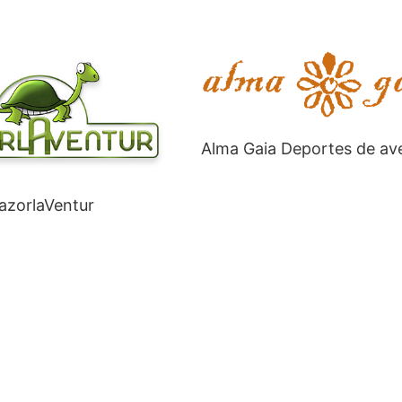
Alma Gaia Deportes de av
azorlaVentur