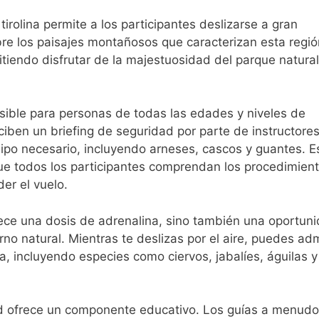
tirolina permite a los participantes deslizarse a gran
re los paisajes montañosos que caracterizan esta regió
tiendo disfrutar de la majestuosidad del parque natural
sible para personas de todas las edades y niveles de
ciben un briefing de seguridad por parte de instructore
ipo necesario, incluyendo arneses, cascos y guantes. E
que todos los participantes comprendan los procedimien
er el vuelo.
ofrece una dosis de adrenalina, sino también una oportun
rno natural. Mientras te deslizas por el aire, puedes adm
a, incluyendo especies como ciervos, jabalíes, águilas 
dad ofrece un componente educativo. Los guías a menudo