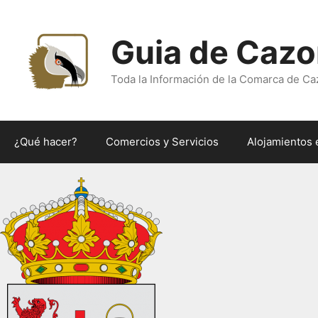
Saltar
al
Guia de Cazo
contenido
Toda la Información de la Comarca de Ca
¿Qué hacer?
Comercios y Servicios
Alojamientos 