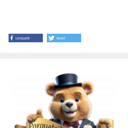
compartir
tweet