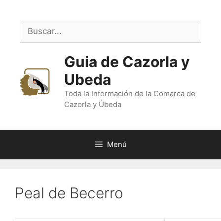
Saltar
al
Buscar:
contenido
Guia de Cazorla y
Ubeda
Toda la Información de la Comarca de
Cazorla y Úbeda
Menú
Peal de Becerro