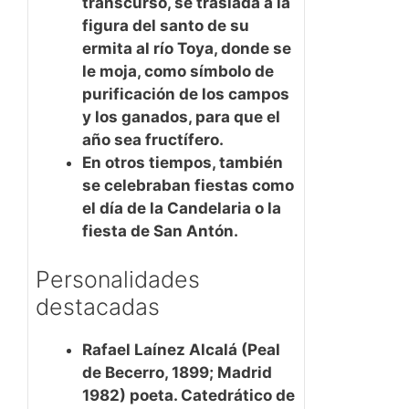
transcurso, se traslada a la
figura del santo de su
ermita al río Toya, donde se
le moja, como símbolo de
purificación de los campos
y los ganados, para que el
año sea fructífero.
En otros tiempos, también
se celebraban fiestas como
el día de la Candelaria o la
fiesta de San Antón.
Personalidades
destacadas
Rafael Laínez Alcalá
(Peal
de Becerro, 1899; Madrid
1982) poeta. Catedrático de