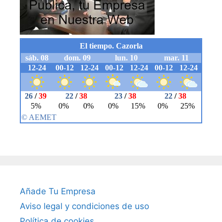
Añade Tu Empresa
Aviso legal y condiciones de uso
Política de cookies