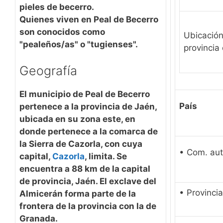
pieles de becerro.
Quienes viven en Peal de Becerro
son conocidos como
Ubicación
"pealeños/as" o "tugienses".
provincia
Geografía
El municipio de Peal de Becerro
País
pertenece a la provincia de Jaén,
ubicada en su zona este, en
donde pertenece a la comarca de
la Sierra de Cazorla, con cuya
• Com. au
capital,
Cazorla
, limita. Se
encuentra a 88 km de la capital
de provincia, Jaén. El exclave del
• Provincia
Almicerán forma parte de la
frontera de la provincia con la de
Granada.