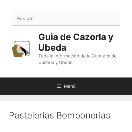
Saltar
al
Buscar:
contenido
Guia de Cazorla y
Ubeda
Toda la Información de la Comarca de
Cazorla y Úbeda
Menú
Pastelerias Bombonerias