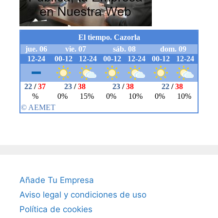
Añade Tu Empresa
Aviso legal y condiciones de uso
Política de cookies