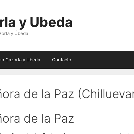
rla y Ubeda
zorla y Úbeda
en Cazorla y Ubeda
Contacto
ora de la Paz (Chillueva
ora de la Paz