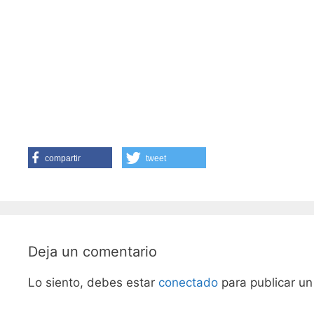
compartir
tweet
Deja un comentario
Lo siento, debes estar
conectado
para publicar un