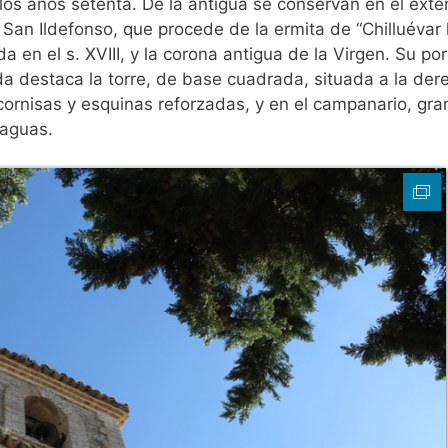
los años setenta. De la antigua se conservan en el exter
a San Ildefonso, que procede de la ermita de “Chilluévar 
ada en el s. XVIII, y la corona antigua de la Virgen. Su po
da destaca la torre, de base cuadrada, situada a la der
cornisas y esquinas reforzadas, y en el campanario, gr
 aguas.