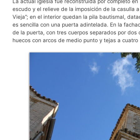
La actual iglesia fue reconstruida por completo en 
escudo y el relieve de la imposición de la casulla 
Vieja”; en el interior quedan la pila bautismal, dat
es sencilla con una puerta adintelada. En la facha
de la puerta, con tres cuerpos separados por dos 
huecos con arcos de medio punto y tejas a cuatro