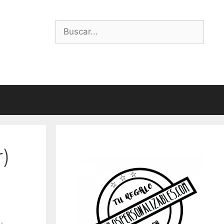
Buscar:
r)